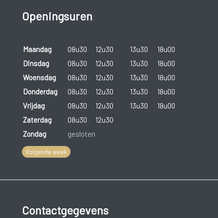
Openingsuren
Maandag
08u30
12u30
13u30
18u00
Dinsdag
08u30
12u30
13u30
18u00
Woensdag
08u30
12u30
13u30
18u00
Donderdag
08u30
12u30
13u30
18u00
Vrijdag
08u30
12u30
13u30
18u00
Zaterdag
08u30
12u30
Zondag
gesloten
Volgende week
Contactgegevens