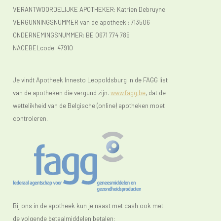
VERANTWOORDELIJKE APOTHEKER: Katrien Debruyne
VERGUNNINGSNUMMER van de apotheek :
713506
ONDERNEMINGSNUMMER:
BE 0671 774 785
NACEBELcode: 47910
Je vindt Apotheek Innesto Leopoldsburg in de FAGG list
van de apotheken die vergund zijn.
www.fagg.be
, dat de
wettelikheid van de Belgische (online) apotheken moet
controleren.
Bij ons in de apotheek kun je naast met cash ook met
de volgende betaalmiddelen betalen: