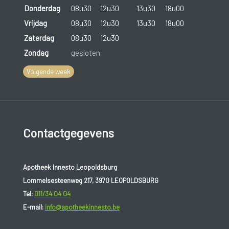
Donderdag
08u30
12u30
13u30
18u00
Vrijdag
08u30
12u30
13u30
18u00
Zaterdag
08u30
12u30
Zondag
gesloten
Volgende week
Contactgegevens
Apotheek Innesto Leopoldsburg
Lommelsesteenweg 217, 3970 LEOPOLDSBURG
Tel:
011/34 04 04
E-mail:
info@apotheekinnesto.be