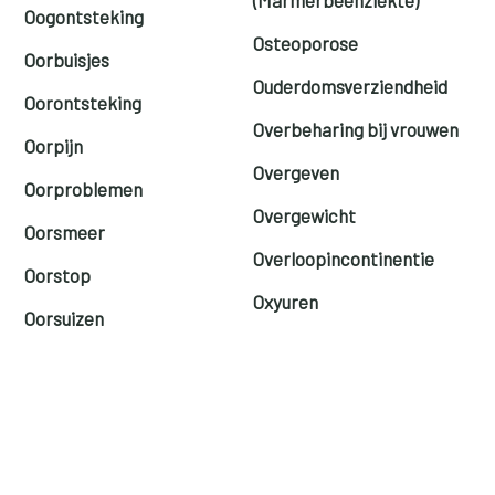
Oogontsteking
Osteoporose
Oorbuisjes
Ouderdomsverziendheid
Oorontsteking
Overbeharing bij vrouwen
Oorpijn
Overgeven
Oorproblemen
Overgewicht
Oorsmeer
Overloopincontinentie
Oorstop
Oxyuren
Oorsuizen