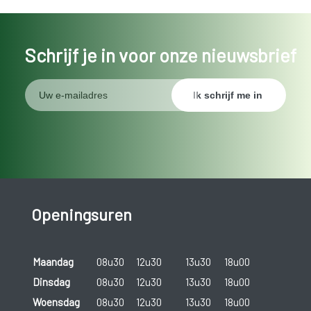
Schrijf je in voor onze nieuwsbrief
Openingsuren
Maandag
08u30
12u30
13u30
18u00
Dinsdag
08u30
12u30
13u30
18u00
Woensdag
08u30
12u30
13u30
18u00