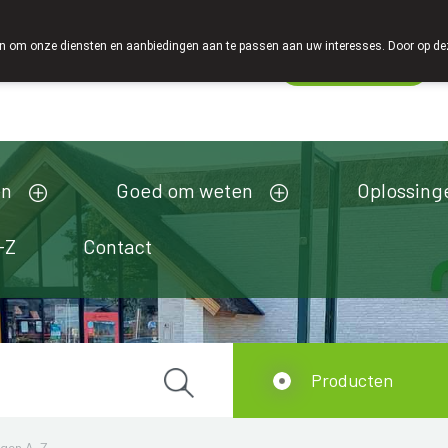
 om onze diensten en aanbiedingen aan te passen aan uw interesses. Door op deze w
Wachtdienst
esloten
en
Goed om weten
Oplossing
-Z
Contact
Producten
ngen A-Z