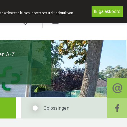
Ik ga akkoord
ebsite te blijven, accepteert u dit gebruik van
Aanmelden
en A-Z
Oplossingen