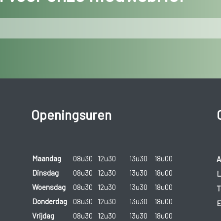
Openingsuren
Maandag
08u30
12u30
13u30
18u00
A
Dinsdag
08u30
12u30
13u30
18u00
L
Woensdag
08u30
12u30
13u30
18u00
T
Donderdag
08u30
12u30
13u30
18u00
E
Vrijdag
08u30
12u30
13u30
18u00