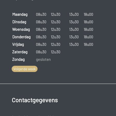
Maandag
08u30
12u30
13u30
18u00
Dinsdag
08u30
12u30
13u30
18u00
Woensdag
08u30
12u30
13u30
18u00
Donderdag
08u30
12u30
13u30
18u00
Vrijdag
08u30
12u30
13u30
18u00
Zaterdag
08u30
12u30
Zondag
gesloten
Volgende week
Contactgegevens