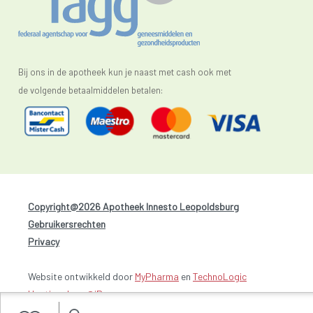
Bij ons in de apotheek kun je naast met cash ook met
de volgende betaalmiddelen betalen:
Copyright@2026 Apotheek Innesto Leopoldsburg
-
Gebruikersrechten
-
Privacy
Website ontwikkeld door
MyPharma
en
TechnoLogic
Hosting door @iPower