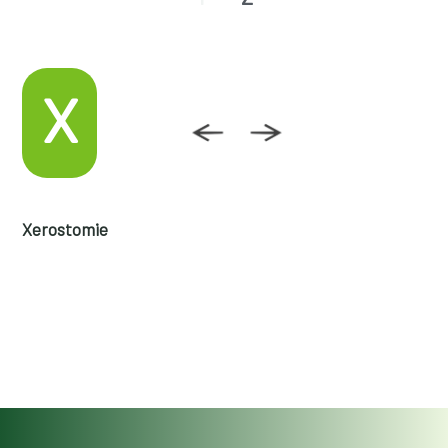
X
Xerostomie