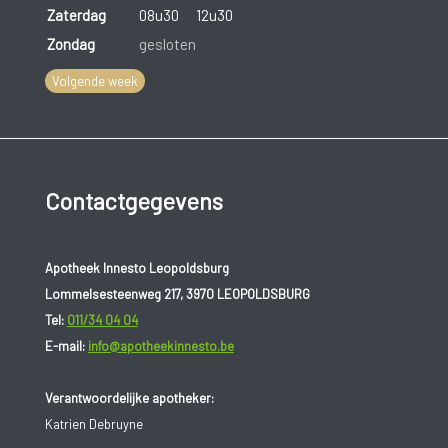
Zaterdag
08u30
12u30
Zondag
gesloten
Volgende week
Contactgegevens
Apotheek Innesto Leopoldsburg
Lommelsesteenweg 217, 3970 LEOPOLDSBURG
Tel:
011/34 04 04
E-mail:
info@apotheekinnesto.be
Verantwoordelijke apotheker:
Katrien Debruyne