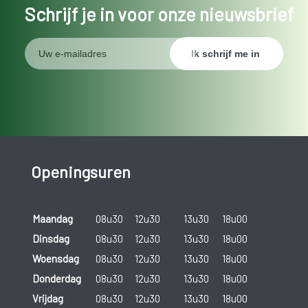
Schrijf je in voor onze nieuwsbrief
Openingsuren
Maandag
08u30
12u30
13u30
18u00
Dinsdag
08u30
12u30
13u30
18u00
Woensdag
08u30
12u30
13u30
18u00
Donderdag
08u30
12u30
13u30
18u00
Vrijdag
08u30
12u30
13u30
18u00