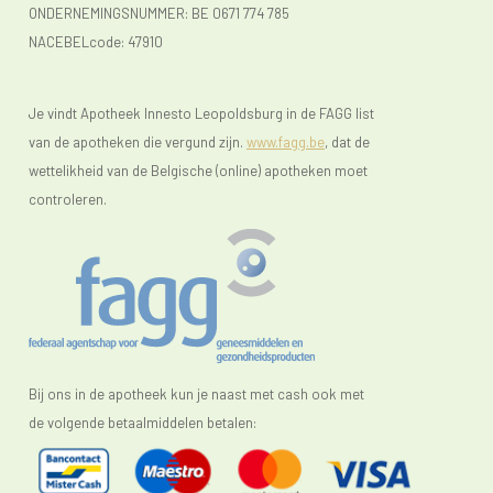
ONDERNEMINGSNUMMER:
BE 0671 774 785
NACEBELcode: 47910
Je vindt Apotheek Innesto Leopoldsburg in de FAGG list
van de apotheken die vergund zijn.
www.fagg.be
, dat de
wettelikheid van de Belgische (online) apotheken moet
controleren.
Bij ons in de apotheek kun je naast met cash ook met
de volgende betaalmiddelen betalen: