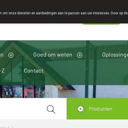
 om onze diensten en aanbiedingen aan te passen aan uw interesses. Door op deze w
Wachtdienst
esloten
en
Goed om weten
Oplossing
-Z
Contact
Producten
ngen A-Z