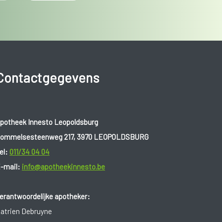
Contactgegevens
potheek Innesto Leopoldsburg
ommelsesteenweg 217, 3970 LEOPOLDSBURG
el:
011/34 04 04
-mail:
info@apotheekinnesto.be
erantwoordelijke apotheker:
atrien Debruyne