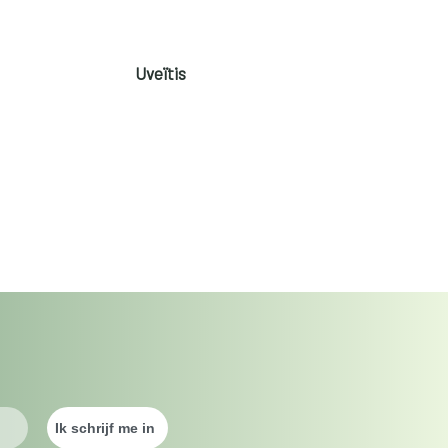
Uveïtis