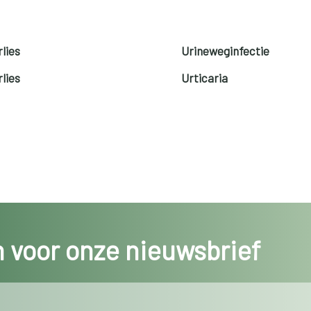
lies
Urineweginfectie
lies
Urticaria
in voor onze nieuwsbrief