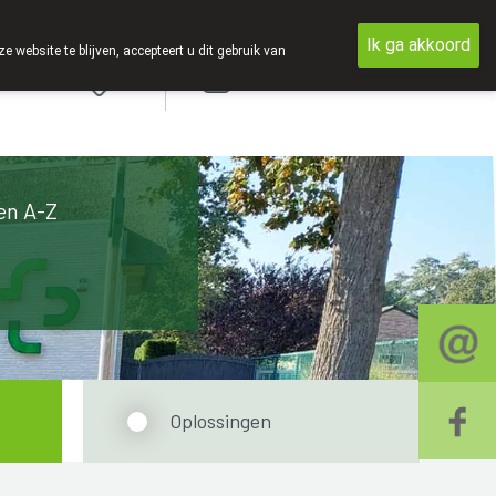
Ik ga akkoord
ebsite te blijven, accepteert u dit gebruik van
Aanmelden
en A-Z
Oplossingen