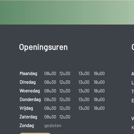
Openingsuren
Maandag
08u30
12u30
13u30
18u00
A
Dinsdag
08u30
12u30
13u30
18u00
L
Woensdag
08u30
12u30
13u30
18u00
T
Donderdag
08u30
12u30
13u30
18u00
E
Vrijdag
08u30
12u30
13u30
18u00
Zaterdag
08u30
12u30
V
Zondag
gesloten
K