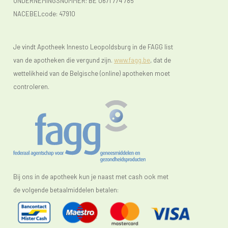
ONDERNEMINGSNUMMER:
BE 0671 774 785
NACEBELcode: 47910
Je vindt Apotheek Innesto Leopoldsburg in de FAGG list
van de apotheken die vergund zijn.
www.fagg.be
, dat de
wettelikheid van de Belgische (online) apotheken moet
controleren.
Bij ons in de apotheek kun je naast met cash ook met
de volgende betaalmiddelen betalen: