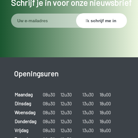
Schrijf je in voor onze nieuwsbrief
Openingsuren
Maandag
08u30
12u30
13u30
18u00
Dinsdag
08u30
12u30
13u30
18u00
Woensdag
08u30
12u30
13u30
18u00
Donderdag
08u30
12u30
13u30
18u00
Vrijdag
08u30
12u30
13u30
18u00