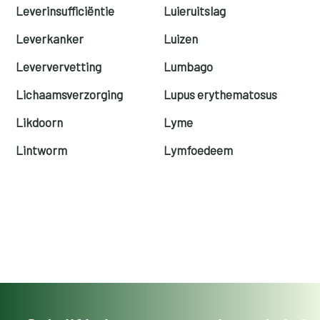
Leverinsufficiëntie
Luieruitslag
Leverkanker
Luizen
Leververvetting
Lumbago
Lichaamsverzorging
Lupus erythematosus
Likdoorn
Lyme
Lintworm
Lymfoedeem