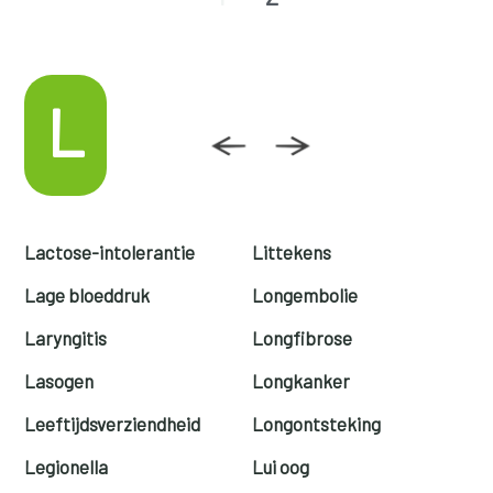
L
Lactose-intolerantie
Littekens
Lage bloeddruk
Longembolie
Laryngitis
Longfibrose
Lasogen
Longkanker
Leeftijdsverziendheid
Longontsteking
Legionella
Lui oog