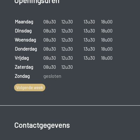
Openingsuren
Maandag
08u30
12u30
13u30
18u00
Dinsdag
08u30
12u30
13u30
18u00
Woensdag
08u30
12u30
13u30
18u00
Donderdag
08u30
12u30
13u30
18u00
Vrijdag
08u30
12u30
13u30
18u00
Zaterdag
08u30
12u30
Zondag
gesloten
Volgende week
Contactgegevens