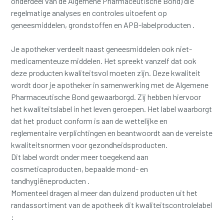
onderdeel van de Algemene Pharmaceutische Bond) die
regelmatige analyses en controles uitoefent op
geneesmiddelen, grondstoffen en APB-labelproducten .
Je apotheker verdeelt naast geneesmiddelen ook niet-
medicamenteuze middelen. Het spreekt vanzelf dat ook
deze producten kwaliteitsvol moeten zijn. Deze kwaliteit
wordt door je apotheker in samenwerking met de Algemene
Pharmaceutische Bond gewaarborgd. Zij hebben hiervoor
het kwaliteitslabel in het leven geroepen. Het label waarborgt
dat het product conform is aan de wettelijke en
reglementaire verplichtingen en beantwoordt aan de vereiste
kwaliteitsnormen voor gezondheidsproducten.
Dit label wordt onder meer toegekend aan
cosmeticaproducten, bepaalde mond- en
tandhygiëneproducten .
Momenteel dragen al meer dan duizend producten uit het
randassortiment van de apotheek dit kwaliteitscontrolelabel
: