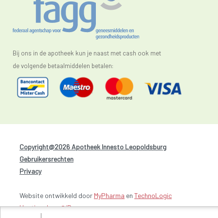
Bij ons in de apotheek kun je naast met cash ook met
de volgende betaalmiddelen betalen:
Copyright@2026 Apotheek Innesto Leopoldsburg
-
Gebruikersrechten
-
Privacy
Website ontwikkeld door
MyPharma
en
TechnoLogic
Hosting door @iPower