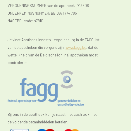
VERGUNNINGSNUMMER van de apotheek :
713506
ONDERNEMINGSNUMMER:
BE 0671 774 785
NACEBELcode: 47910
Je vindt Apotheek Innesto Leopoldsburg in de FAGG list
van de apotheken die vergund zijn.
www.fagg.be
, dat de
wettelikheid van de Belgische (online) apotheken moet
controleren.
Bij ons in de apotheek kun je naast met cash ook met
de volgende betaalmiddelen betalen: