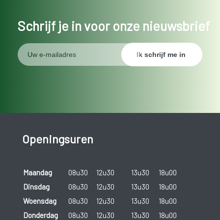
Schrijf je in voor onze nieuwsbrief
Openingsuren
Maandag
08u30
12u30
13u30
18u00
Dinsdag
08u30
12u30
13u30
18u00
Woensdag
08u30
12u30
13u30
18u00
Donderdag
08u30
12u30
13u30
18u00