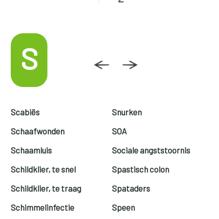
S
Scabiës
Snurken
Schaafwonden
SOA
Schaamluis
Sociale angststoornis
Schildklier, te snel
Spastisch colon
Schildklier, te traag
Spataders
Schimmelinfectie
Speen