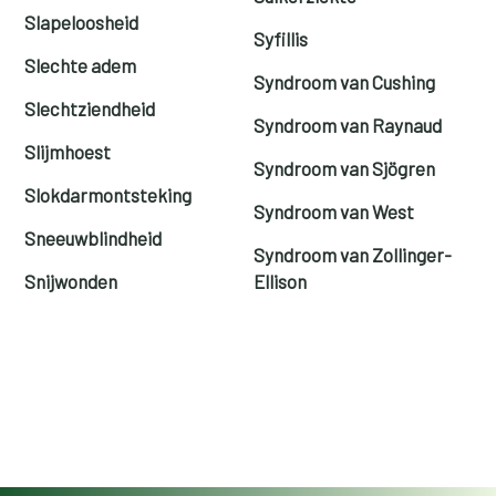
Slapeloosheid
Syfillis
Slechte adem
Syndroom van Cushing
Slechtziendheid
Syndroom van Raynaud
Slijmhoest
Syndroom van Sjögren
Slokdarmontsteking
Syndroom van West
Sneeuwblindheid
Syndroom van Zollinger-
Snijwonden
Ellison