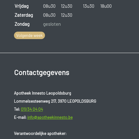
Vrijdag
08u30
12u30
13u30
18u00
Zaterdag
08u30
12u30
Zondag
gesloten
Volgende week
Contactgegevens
Apotheek Innesto Leopoldsburg
Lommelsesteenweg 217, 3970 LEOPOLDSBURG
Tel:
011/34 04 04
E-mail:
info@apotheekinnesto.be
Verantwoordelijke apotheker: