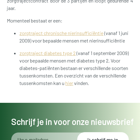
zorgtrajectcontract door de 3 partijen en loopt gedurende 4
jaar.
Momenteel bestaat er een:
zorgtraject chronische nierinsufficiëntie
(vanaf 1 juni
2009) voor bepaalde mensen met nierinsufficiëntie
zorgtraject diabetes type 2
(vanaf 1 september 2009)
voor bepaalde mensen met diabetes type 2. Voor
diabetes-patiënten bestaan er verschillende soorten
tussenkomsten. Een overzicht van de verschillende
tussenkomsten kan u
hier
vinden.
Schrijf je in voor onze nieuwsbrief