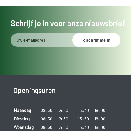
Schrijf je in voor onze nieuwsbrief
Openingsuren
Maandag
08u30
12u30
13u30
18u00
Dinsdag
08u30
12u30
13u30
18u00
Woensdag
08u30
12u30
13u30
18u00