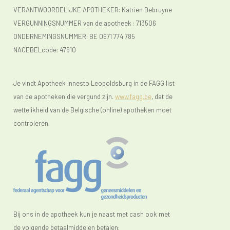
VERANTWOORDELIJKE APOTHEKER: Katrien Debruyne
VERGUNNINGSNUMMER van de apotheek :
713506
ONDERNEMINGSNUMMER:
BE 0671 774 785
NACEBELcode: 47910
Je vindt Apotheek Innesto Leopoldsburg in de FAGG list
van de apotheken die vergund zijn.
www.fagg.be
, dat de
wettelikheid van de Belgische (online) apotheken moet
controleren.
Bij ons in de apotheek kun je naast met cash ook met
de volgende betaalmiddelen betalen: