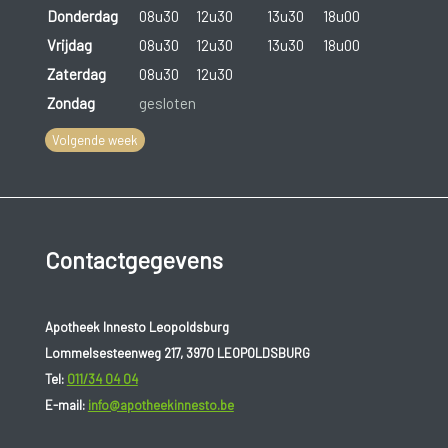
Donderdag
08u30
12u30
13u30
18u00
Vrijdag
08u30
12u30
13u30
18u00
Zaterdag
08u30
12u30
Zondag
gesloten
Volgende week
Contactgegevens
Apotheek Innesto Leopoldsburg
Lommelsesteenweg 217, 3970 LEOPOLDSBURG
Tel:
011/34 04 04
E-mail:
info@apotheekinnesto.be