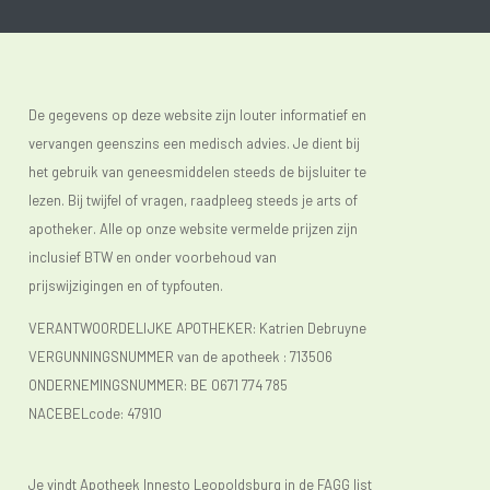
De gegevens op deze website zijn louter informatief en
vervangen geenszins een medisch advies. Je dient bij
het gebruik van geneesmiddelen steeds de bijsluiter te
lezen. Bij twijfel of vragen, raadpleeg steeds je arts of
apotheker. Alle op onze website vermelde prijzen zijn
inclusief BTW en onder voorbehoud van
prijswijzigingen en of typfouten.
VERANTWOORDELIJKE APOTHEKER: Katrien Debruyne
VERGUNNINGSNUMMER van de apotheek :
713506
ONDERNEMINGSNUMMER:
BE 0671 774 785
NACEBELcode: 47910
Je vindt Apotheek Innesto Leopoldsburg in de FAGG list