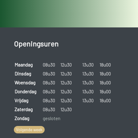
Openingsuren
Maandag
08u30
12u30
13u30
18u00
Dinsdag
08u30
12u30
13u30
18u00
Woensdag
08u30
12u30
13u30
18u00
Donderdag
08u30
12u30
13u30
18u00
Vrijdag
08u30
12u30
13u30
18u00
Zaterdag
08u30
12u30
Zondag
gesloten
Volgende week