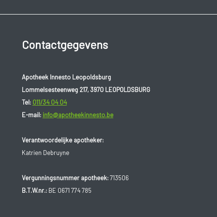
Contactgegevens
Apotheek Innesto Leopoldsburg
Lommelsesteenweg 217, 3970 LEOPOLDSBURG
Tel:
011/34 04 04
E-mail:
info@apotheekinnesto.be
Verantwoordelijke apotheker:
Katrien Debruyne
Vergunningsnummer apotheek:
713506
B.T.W.nr.:
BE 0671 774 785