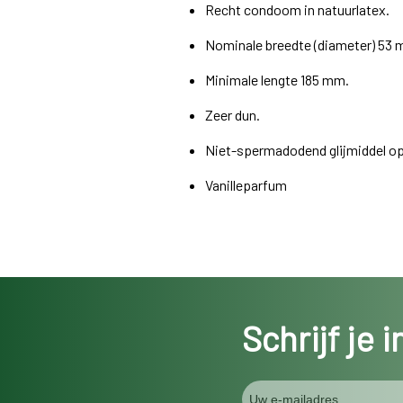
Recht condoom in natuurlatex.
Nominale breedte (diameter) 53 
Minimale lengte 185 mm.
Zeer dun.
Niet-spermadodend glijmiddel op 
Vanilleparfum
Schrijf je 