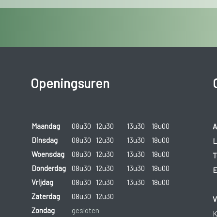
Openingsuren
Maandag
08u30
12u30
13u30
18u00
A
Dinsdag
08u30
12u30
13u30
18u00
L
Woensdag
08u30
12u30
13u30
18u00
T
Donderdag
08u30
12u30
13u30
18u00
E
Vrijdag
08u30
12u30
13u30
18u00
Zaterdag
08u30
12u30
V
Zondag
gesloten
K