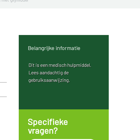
Belangrijke informatie
Dit is een medisch hulpmiddel.
Lees aandachtig de
gebruiksaanwijzing.
Specifieke
vragen?