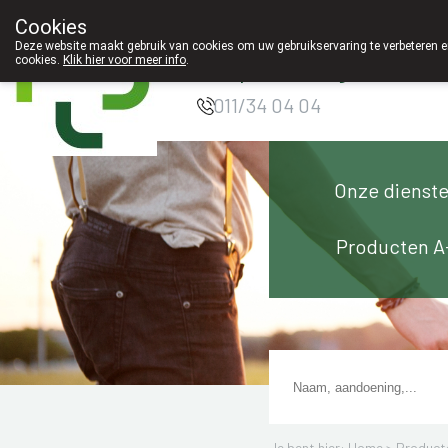
Cookies
Apotheek Innesto
Deze website maakt gebruik van cookies om uw gebruikservaring te verbeteren en
cookies.
Klik hier voor meer info
.
Leopoldsburg
011/34 04 04
Onze dienst
Producten A
Je bent hier: Home >
Product