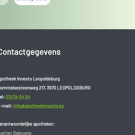
Contactgegevens
potheek Innesto Leopoldsburg
ommelsesteenweg 217, 3970 LEOPOLDSBURG
el:
011/34 04 04
-mail:
info@apotheekinnesto.be
erantwoordelijke apotheker:
atrien Debruyne