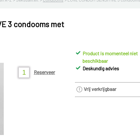
E 3 condooms met
Product is momenteel niet
beschikbaar
Deskundig advies
Reserveer
Vrij verkrijgbaar