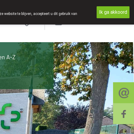
Ik ga akkoord
ebsite te blijven, accepteert u dit gebruik van
Aanmelden
en A-Z