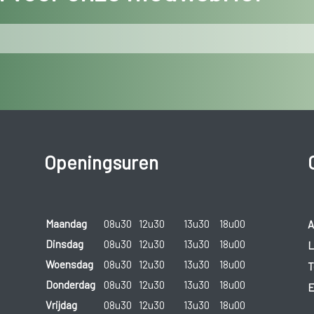
Openingsuren
Maandag
08u30
12u30
13u30
18u00
A
Dinsdag
08u30
12u30
13u30
18u00
L
Woensdag
08u30
12u30
13u30
18u00
T
Donderdag
08u30
12u30
13u30
18u00
E
Vrijdag
08u30
12u30
13u30
18u00