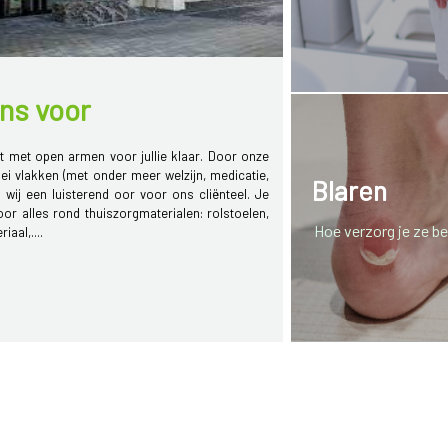
ons voor
t met open armen voor jullie klaar. Door onze
lei vlakken (met onder meer welzijn, medicatie,
Blaren
jn wij een luisterend oor voor ons cliënteel. Je
oor alles rond thuiszorgmaterialen: rolstoelen,
Hoe verzorg je ze b
iaal,....