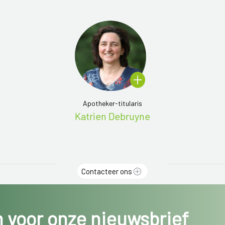
Apotheker-titularis
Katrien Debruyne
Contacteer ons
in voor onze nieuwsbrief