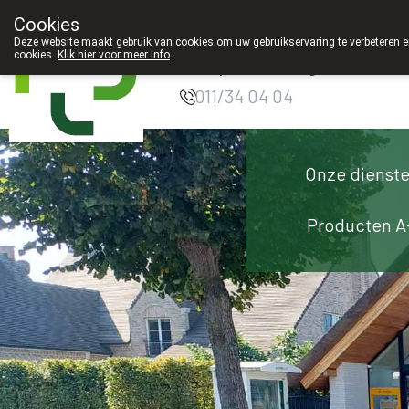
Cookies
Apotheek Innesto
Deze website maakt gebruik van cookies om uw gebruikservaring te verbeteren en
cookies.
Klik hier voor meer info
.
Leopoldsburg
011/34 04 04
Onze dienst
Producten A