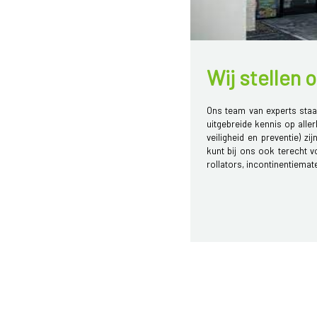
Wij stellen 
Ons team van experts staa
uitgebreide kennis op aller
veiligheid en preventie) zi
kunt bij ons ook terecht v
rollators, incontinentiemater