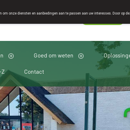
 om onze diensten en aanbiedingen aan te passen aan uw interesses. Door op deze w
Wachtdienst
Vandaag
Nu
gesloten
en
Goed om weten
Oplossing
-Z
Contact