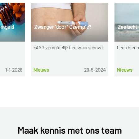
emgeld
Zwanger "door" Ozempic?
Zeelucht
FAGG verduidelijkt en waarschuwt
Lees hier 
1-1-2026
Nieuws
29-5-2024
Nieuws
Maak kennis met ons team