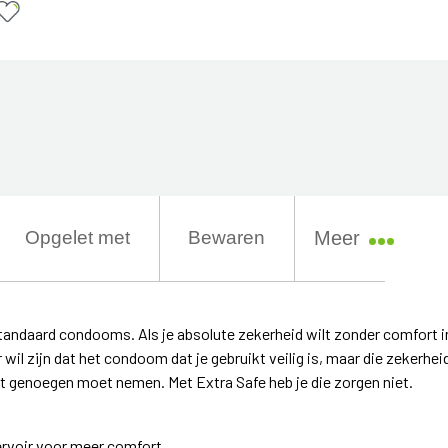
Opgelet met
Bewaren
Meer
 standaard condooms. Als je absolute zekerheid wilt zonder comfort i
 wil zijn dat het condoom dat je gebruikt veilig is, maar die zekerhei
t genoegen moet nemen. Met Extra Safe heb je die zorgen niet.
voir voor meer comfort.