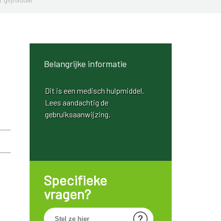
Belangrijke informatie
Dit is een medisch hulpmiddel.
Lees aandachtig de
gebruiksaanwijzing.
Specifieke
vragen?