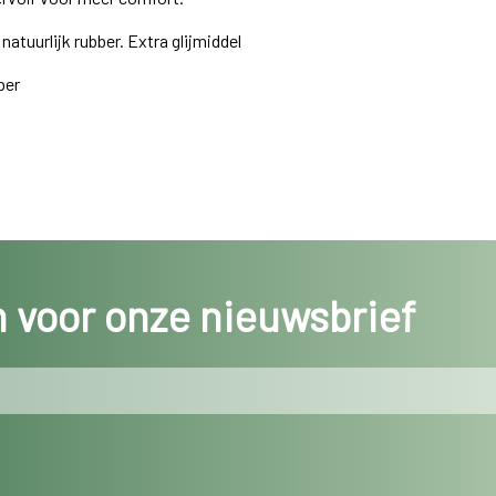
tuurlijk rubber. Extra glijmiddel
ber
in voor onze nieuwsbrief