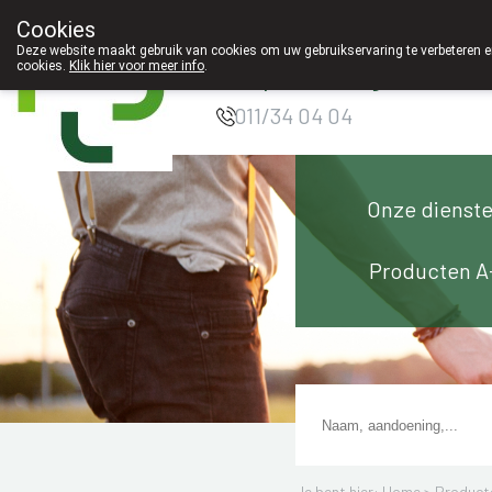
Cookies
Apotheek Innesto
Deze website maakt gebruik van cookies om uw gebruikservaring te verbeteren en
cookies.
Klik hier voor meer info
.
Leopoldsburg
011/34 04 04
Onze dienst
Producten A
Je bent hier: Home >
Product