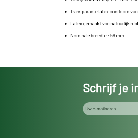
Transparante latex condoom van na
Latex gemaakt van natuurlijk rub
Nominale breedte : 56 mm
Schrijf je 