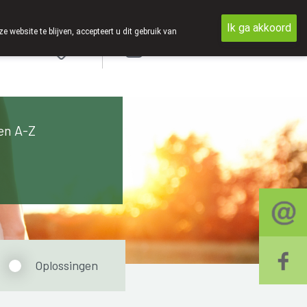
Ik ga akkoord
ebsite te blijven, accepteert u dit gebruik van
Aanmelden
en A-Z
Oplossingen