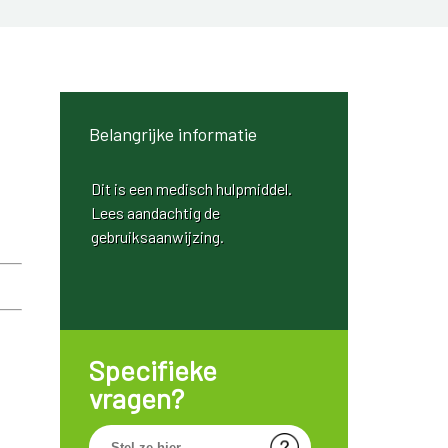
Belangrijke informatie
Dit is een medisch hulpmiddel.
Lees aandachtig de
gebruiksaanwijzing.
Specifieke
vragen?