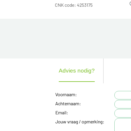
CNK code:
4253175
Advies nodig?
Voornaam:
Achternaam:
Email:
Jouw vraag / opmerking: