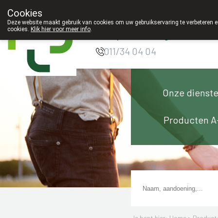
Cookies
Apotheek Innesto
Deze website maakt gebruik van cookies om uw gebruikservaring te verbeteren en
cookies.
Klik hier voor meer info
.
Leopoldsburg
011/34 04 04
Onze dienst
Producten A
Je bent hier: Home >
Product