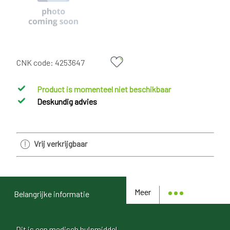
CNK code:
4253647
Product is momenteel niet beschikbaar
Deskundig advies
Vrij verkrijgbaar
Meer
Belangrijke informatie
Dit is een medisch hulpmiddel.