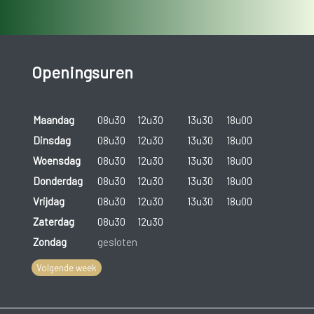
Openingsuren
Maandag
08u30
12u30
13u30
18u00
Dinsdag
08u30
12u30
13u30
18u00
Woensdag
08u30
12u30
13u30
18u00
Donderdag
08u30
12u30
13u30
18u00
Vrijdag
08u30
12u30
13u30
18u00
Zaterdag
08u30
12u30
Zondag
gesloten
Volgende week