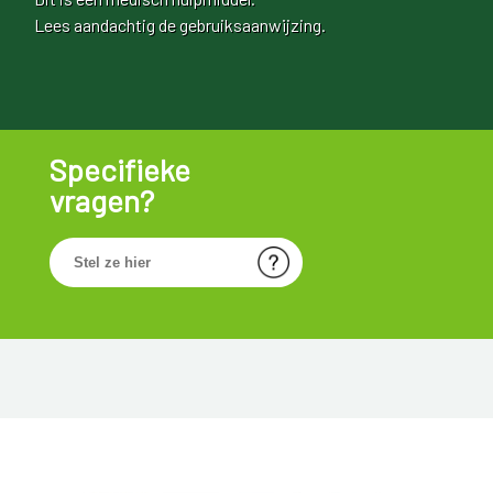
Lees aandachtig de gebruiksaanwijzing.
Specifieke
vragen?