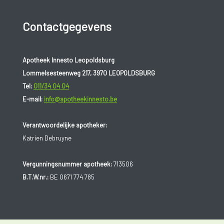
Contactgegevens
Apotheek Innesto Leopoldsburg
Lommelsesteenweg 217, 3970 LEOPOLDSBURG
Tel:
011/34 04 04
E-mail:
info@apotheekinnesto.be
Verantwoordelijke apotheker:
Katrien Debruyne
Vergunningsnummer apotheek:
713506
B.T.W.nr.:
BE 0671 774 785