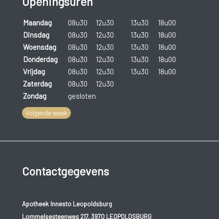
Openingsuren
Maandag
08u30
12u30
13u30
18u00
Dinsdag
08u30
12u30
13u30
18u00
Woensdag
08u30
12u30
13u30
18u00
Donderdag
08u30
12u30
13u30
18u00
Vrijdag
08u30
12u30
13u30
18u00
Zaterdag
08u30
12u30
Zondag
gesloten
Volgende week
Contactgegevens
Apotheek Innesto Leopoldsburg
Lommelsesteenweg 217, 3970 LEOPOLDSBURG