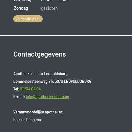
Zondag
gesloten
Volgende week
Contactgegevens
Apotheek Innesto Leopoldsburg
Lommelsesteenweg 217, 3970 LEOPOLDSBURG
Tel:
011/34 04 04
E-mail:
info@apotheekinnesto.be
Verantwoordelijke apotheker:
Katrien Debruyne