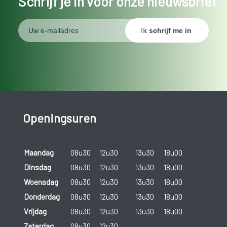
Schrijf je in voor onze nieuwsbrief
Openingsuren
Maandag
08u30
12u30
13u30
18u00
Dinsdag
08u30
12u30
13u30
18u00
Woensdag
08u30
12u30
13u30
18u00
Donderdag
08u30
12u30
13u30
18u00
Vrijdag
08u30
12u30
13u30
18u00
Zaterdag
08u30
12u30