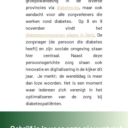
groepswandeling in de diverse
provincies via
diabetes.be
, maar ook
aandacht voor alle zorgverleners die
werken rond diabetes. Op 8 en 9
november vindt het
diabetessymposium plaats in Gent
. De
zorgvrager (de persoon die diabetes
heeft) en zijn sociale omgeving staan
hier centraal. Naast deze
persoonsgerichte zorg staan ook
innovatie en digitalisering in de kijker dit
jaar. Je merkt: de werelddag is meer
dan loze woorden. Het is een moment
waar iedereen zich verenigt in het
optimaliseren van de zorg bij
diabetespatiënten.