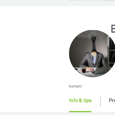
komen!
Info & tips
Pr