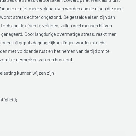
Wanneer er niet meer voldaan kan worden aan de eisen die men
, wordt stress echter ongezond. De gestelde eisen zijn dan
och aan de eisen te voldoen, zullen veel mensen blijven
genegeerd. Door langdurige overmatige stress, raakt men
ioneel uitgeput, dagdagelijkse dingen worden steeds
den met voldoende rust en het nemen van de tijd om te
 wordt er gesproken van een burn-out.
lasting kunnen wijzen zijn:
htigheid;