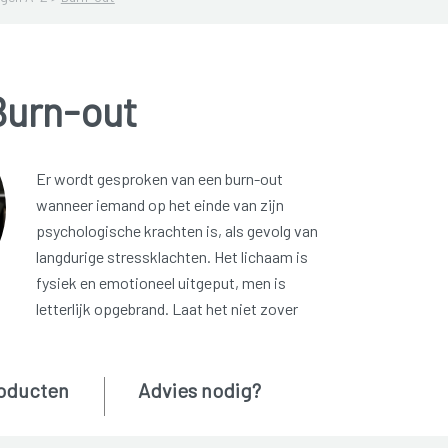
Burn-out
Er wordt gesproken van een burn-out
wanneer iemand op het einde van zijn
psychologische krachten is, als gevolg van
langdurige stressklachten. Het lichaam is
fysiek en emotioneel uitgeput, men is
letterlijk opgebrand. Laat het niet zover
oducten
Advies nodig?