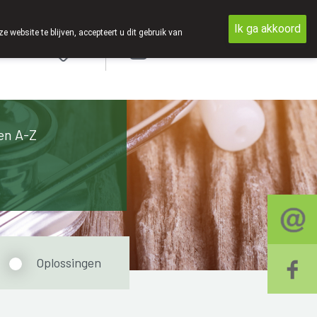
Ik ga akkoord
ebsite te blijven, accepteert u dit gebruik van
Aanmelden
en A-Z
Oplossingen