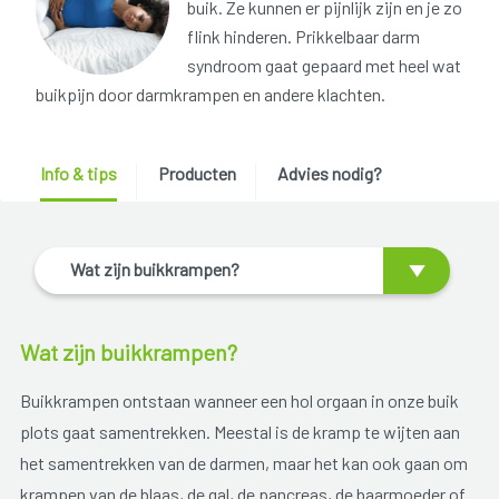
buik. Ze kunnen er pijnlijk zijn en je zo
flink hinderen. Prikkelbaar darm
syndroom gaat gepaard met heel wat
buikpijn door darmkrampen en andere klachten.
Info & tips
Producten
Advies nodig?
Wat zijn buikkrampen?
Wat zijn buikkrampen?
Buikkrampen ontstaan wanneer een hol orgaan in onze buik
plots gaat samentrekken. Meestal is de kramp te wijten aan
het samentrekken van de darmen, maar het kan ook gaan om
krampen van de blaas, de gal, de pancreas, de baarmoeder of