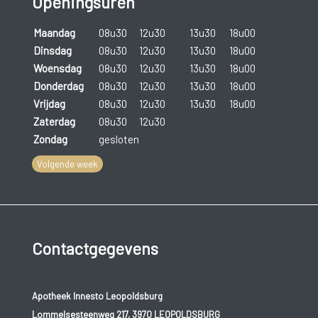
Openingsuren
Maandag
08u30
12u30
13u30
18u00
Dinsdag
08u30
12u30
13u30
18u00
Woensdag
08u30
12u30
13u30
18u00
Donderdag
08u30
12u30
13u30
18u00
Vrijdag
08u30
12u30
13u30
18u00
Zaterdag
08u30
12u30
Zondag
gesloten
Volgende week
Contactgegevens
Apotheek Innesto Leopoldsburg
Lommelsesteenweg 217, 3970 LEOPOLDSBURG