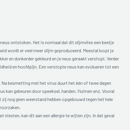
 neus ontstoken. Het is normaal dat dit slijmvlies een beetje
eid wordt er veel meer slijm geproduceerd. Meestal loopt je
ker en donkerder gekleurd en je neus geraakt verstopt. Verder
idheid en hoofdpijn. Een verstopte neus kan evolueren tot een
. Na besmetting met het virus duurt het één of twee dagen
irus kan gebeuren door speeksel, handen, fluimen enz. Vooral
t zij nog geen weerstand hebben opgebouwd tegen het hele
eroorzaken.
t niesten, kan dit aan een allergie te wijten zijn. In dat geval