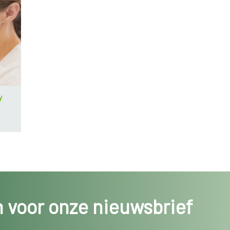
y
in voor onze nieuwsbrief