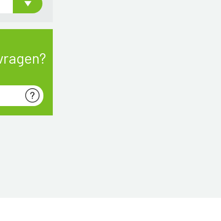
vragen?