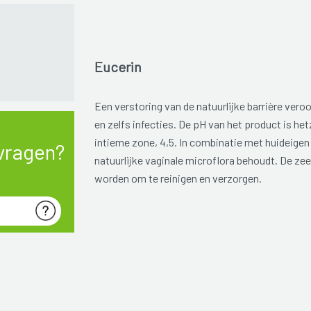
Eucerin
Een verstoring van de natuurlijke barrière vero
en zelfs infecties. De pH van het product is het
intieme zone, 4,5. In combinatie met huideige
vragen?
natuurlijke vaginale microflora behoudt. De zee
worden om te reinigen en verzorgen.