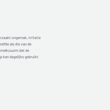
orzaakt ongemak, irritatie
zelfde als die van de
n melkzuurm dat de
p kan dagelijks gebruikt