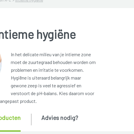
Intieme hygiëne
In het delicate milieu van je intieme zone
moet de zuurtegraad behouden worden om
problemen en irritatie te voorkomen.
Hygiëne is uiteraard belangrijk maar
gewone zeep is veel te agressief en
verstoort de pH-balans. Kies daarom voor
aangepast product.
oducten
Advies nodig?