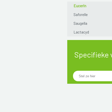
Eucerin
Saforelle
Saugella
Lactacyd
Specifieke 