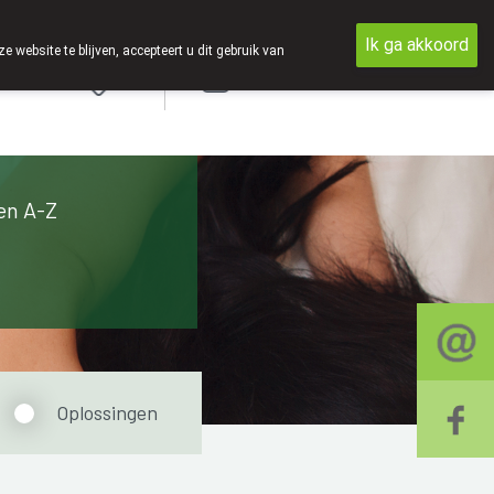
Ik ga akkoord
ebsite te blijven, accepteert u dit gebruik van
Aanmelden
en A-Z
Oplossingen