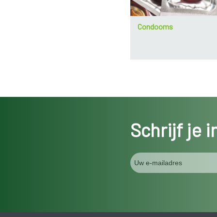
Condooms
Schrijf je 