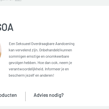
SOA
Een Seksueel Overdraagbare Aandoening
kan vervelend zijn. Onbehandeld kunnen
sommigen ernstige en onomkeerbare
gevolgen hebben. Hoe dan ook, neem je
verantwoordelijkheid. Informeer je en
bescherm jezelf en anderen!
oducten
Advies nodig?