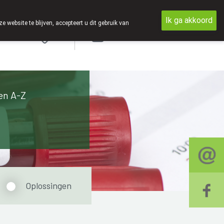
Ik ga akkoord
ebsite te blijven, accepteert u dit gebruik van
Aanmelden
en A-Z
Oplossingen