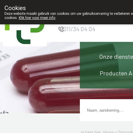
Cookies
Apotheek Innesto
Deze website maakt gebruik van cookies om uw gebruikservaring te verbeteren en
Leopoldsburg
cookies.
Klik hier voor meer info
.
011/34 04 04
Onze dienst
Producten A
Je bent hier: Home >
Oplossi