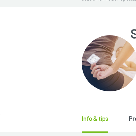
Info & tips
Pr