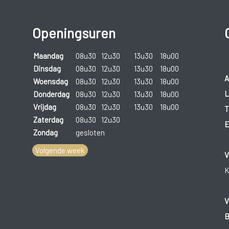
Openingsuren
Maandag
08u30
12u30
13u30
18u00
Dinsdag
08u30
12u30
13u30
18u00
A
Woensdag
08u30
12u30
13u30
18u00
L
Donderdag
08u30
12u30
13u30
18u00
Vrijdag
08u30
12u30
13u30
18u00
T
Zaterdag
08u30
12u30
E
Zondag
gesloten
Volgende week
V
K
V
B