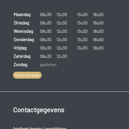
Maandag
08u30
12u30
13u30
18u00
Dinsdag
08u30
12u30
13u30
18u00
Woensdag
08u30
12u30
13u30
18u00
Donderdag
08u30
12u30
13u30
18u00
Vrijdag
08u30
12u30
13u30
18u00
Zaterdag
08u30
12u30
Zondag
gesloten
Volgende week
Contactgegevens
Apotheek Innesto Leopoldsburg