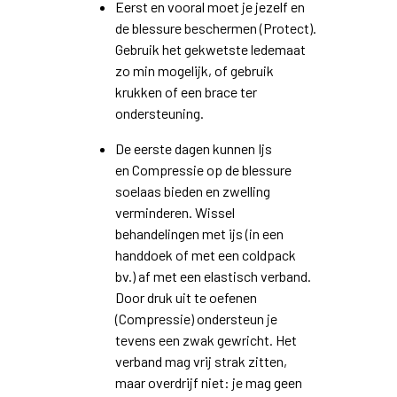
Eerst en vooral moet je jezelf en
de blessure beschermen (Protect).
Gebruik het gekwetste ledemaat
zo min mogelijk, of gebruik
krukken of een brace ter
ondersteuning.
De eerste dagen kunnen Ijs
en Compressie op de blessure
soelaas bieden en zwelling
verminderen. Wissel
behandelingen met ijs (in een
handdoek of met een coldpack
bv.) af met een elastisch verband.
Door druk uit te oefenen
(Compressie) ondersteun je
tevens een zwak gewricht. Het
verband mag vrij strak zitten,
maar overdrijf niet: je mag geen