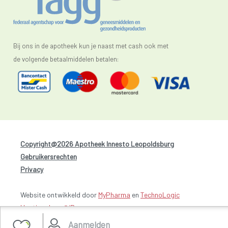
Bij ons in de apotheek kun je naast met cash ook met
de volgende betaalmiddelen betalen:
Copyright@2026 Apotheek Innesto Leopoldsburg
-
Gebruikersrechten
-
Privacy
Website ontwikkeld door
MyPharma
en
TechnoLogic
Hosting door @iPower
Aanmelden