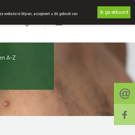
Ik ga akkoord
ebsite te blijven, accepteert u dit gebruik van
Aanmelden
en A-Z