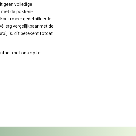
t geen volledige
t met de pokken-
kan u meer gedetailleerde
wél erg vergelijkbaar met de
bij is, dit betekent totdat
ontact met ons op te