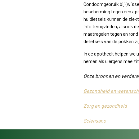
Condoomgebruik bij (wisse
bescherming tegen een ap
huidletsels kunnen de ziek
info terugvinden, alsook d
maatregelen tegen en rond C
de letsels van de pokken zi
In de apotheek helpen we u
nemen als u ergens mee zi
Onze bronnen en verdere 
Gezondheid en wetensch
Zorg en gezondheid
Sciensano