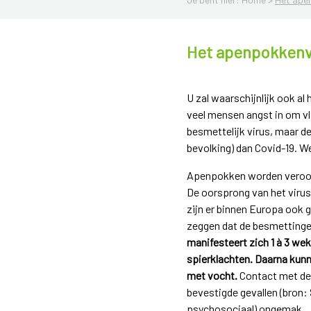
Het apenpokkenv
U zal waarschijnlijk ook al
veel mensen angst in om vl
besmettelijk virus, maar 
bevolking) dan Covid-19. We
Apenpokken worden veroorz
De oorsprong van het virus
zijn er binnen Europa ook 
zeggen dat de besmettinge
manifesteert zich 1 à 3 we
spierklachten. Daarna kunn
met vocht.
Contact met deze
bevestigde gevallen (bron: 
psychosociaal) ongemak.