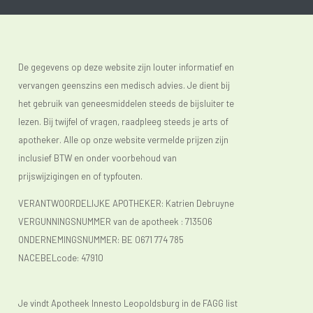
De gegevens op deze website zijn louter informatief en
vervangen geenszins een medisch advies. Je dient bij
het gebruik van geneesmiddelen steeds de bijsluiter te
lezen. Bij twijfel of vragen, raadpleeg steeds je arts of
apotheker. Alle op onze website vermelde prijzen zijn
inclusief BTW en onder voorbehoud van
prijswijzigingen en of typfouten.
VERANTWOORDELIJKE APOTHEKER: Katrien Debruyne
VERGUNNINGSNUMMER van de apotheek :
713506
ONDERNEMINGSNUMMER:
BE 0671 774 785
NACEBELcode: 47910
Je vindt Apotheek Innesto Leopoldsburg in de FAGG list