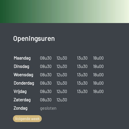
Openingsuren
Maandag
08u30
12u30
13u30
18u00
Dinsdag
08u30
12u30
13u30
18u00
Woensdag
08u30
12u30
13u30
18u00
Donderdag
08u30
12u30
13u30
18u00
Vrijdag
08u30
12u30
13u30
18u00
Zaterdag
08u30
12u30
Zondag
gesloten
Volgende week