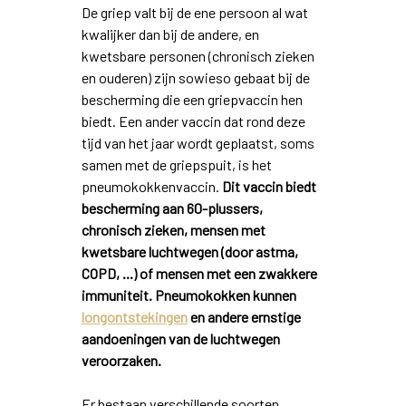
De griep valt bij de ene persoon al wat
kwalijker dan bij de andere, en
kwetsbare personen (chronisch zieken
en ouderen) zijn sowieso gebaat bij de
bescherming die een griepvaccin hen
biedt. Een ander vaccin dat rond deze
tijd van het jaar wordt geplaatst, soms
samen met de griepspuit, is het
pneumokokkenvaccin.
Dit vaccin biedt
bescherming aan 60-plussers,
chronisch zieken, mensen met
kwetsbare luchtwegen (door astma,
COPD, ...) of mensen met een zwakkere
immuniteit. Pneumokokken kunnen
longontstekingen
en andere ernstige
aandoeningen van de luchtwegen
veroorzaken.
Er bestaan verschillende soorten