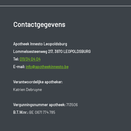
Contactgegevens
Apotheek Innesto Leopoldsburg
Lommelsesteenweg 217, 3970 LEOPOLDSBURG
Tel:
011/34 04 04
E-mail:
info@apotheekinnesto.be
Verantwoordelijke apotheker:
Katrien Debruyne
Vergunningsnummer apotheek:
713506
B.T.W.nr.:
BE 0671 774 785