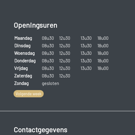
Openingsuren
Maandag
08u30
12u30
13u30
18u00
Dinsdag
08u30
12u30
13u30
18u00
Woensdag
08u30
12u30
13u30
18u00
Donderdag
08u30
12u30
13u30
18u00
Vrijdag
08u30
12u30
13u30
18u00
Zaterdag
08u30
12u30
Zondag
gesloten
Volgende week
Contactgegevens