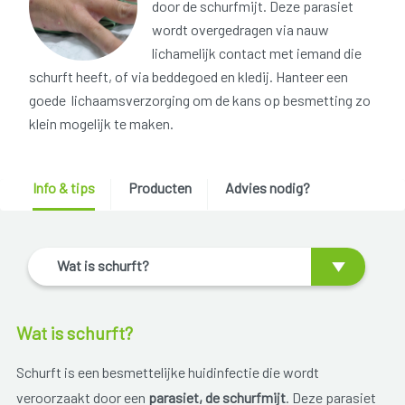
door de schurfmijt. Deze parasiet
wordt overgedragen via nauw
lichamelijk contact met iemand die
schurft heeft, of via beddegoed en kledij. Hanteer een
goede lichaamsverzorging om de kans op besmetting zo
klein mogelijk te maken.
Info & tips
Producten
Advies nodig?
Wat is schurft?
Wat is schurft?
Schurft is een besmettelijke huidinfectie die wordt
veroorzaakt door een
parasiet, de schurfmijt
. Deze parasiet