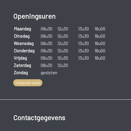
Openingsuren
Maandag
08u30
12u30
13u30
18u00
Dinsdag
08u30
12u30
13u30
18u00
Woensdag
08u30
12u30
13u30
18u00
Donderdag
08u30
12u30
13u30
18u00
Vrijdag
08u30
12u30
13u30
18u00
Zaterdag
08u30
12u30
Zondag
gesloten
Volgende week
Contactgegevens